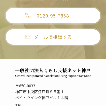
0120-95-7838
メールで相談する
一般社団法人くらし支援ネット神戸
General Incorporated Association Living Support Net Kobe
〒650-0033
神戸市中央区江戸町８５番１
ベイ・ウイング神戸ビル１４階
TEL