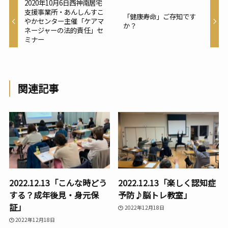
2020年10月6日西神南居宅
支援事業所・あんしんすこ
「健康寿命」ご存知です
やかセンター主催「ケアマ
か？
ネージャーの法的責任」セ
ミナー
関連記事
2022.12.13「こんな時どう
2022.12.13「楽しく認知症
する？成年後見・身元保
予防♪脳トレ教室」
証」
2022年12月18日
2022年12月18日