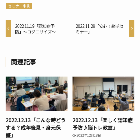
セミナー事例
2022.11.19「認知症予
2022.11.29「安心！終活セ
防」〜コグニサイズ〜
ミナー」
関連記事
2022.12.13「こんな時どう
2022.12.13「楽しく認知症
する？成年後見・身元保
予防♪脳トレ教室」
証」
2022年12月18日