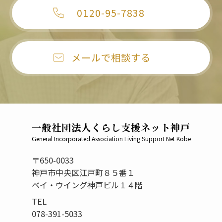
0120-95-7838
メールで相談する
一般社団法人くらし支援ネット神戸
General Incorporated Association Living Support Net Kobe
〒650-0033
神戸市中央区江戸町８５番１
ベイ・ウイング神戸ビル１４階
TEL
078-391-5033