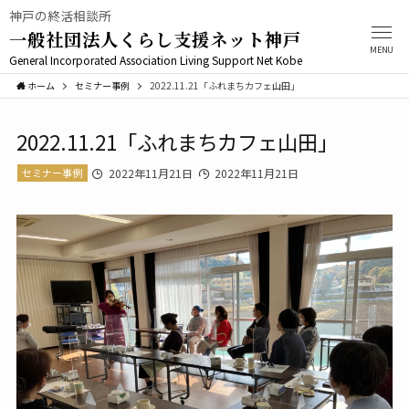
神戸の終活相談所
一般社団法人くらし支援ネット神戸
MENU
General Incorporated Association Living Support Net Kobe
ホーム
セミナー事例
2022.11.21「ふれまちカフェ山田」
2022.11.21「ふれまちカフェ山田」
セミナー事例
2022年11月21日
2022年11月21日