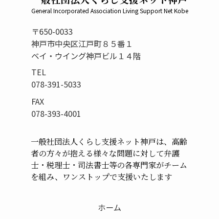
General Incorporated Association Living Support Net Kobe
〒650-0033
神戸市中央区江戸町８５番１
ベイ・ウイング神戸ビル１４階
TEL
078-391-5033
FAX
078-393-4001
一般社団法人くらし支援ネット神戸は、高齢
者の方々が
抱える様々な問題に対して弁護
士・税理士・司法書士等の
各専門家がチーム
を組み、ワンストップで支援いたします
ホーム