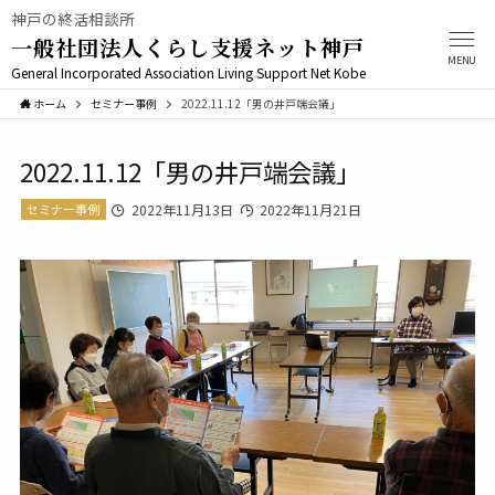
神戸の終活相談所
一般社団法人くらし支援ネット神戸
MENU
General Incorporated Association Living Support Net Kobe
ホーム
セミナー事例
2022.11.12「男の井戸端会議」
2022.11.12「男の井戸端会議」
セミナー事例
2022年11月13日
2022年11月21日