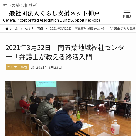
神戸の終活相談所
一般社団法人くらし支援ネット神戸
MENU
General Incorporated Association Living Support Net Kobe
ホーム
セミナー事例
2021年3月22日 南五葉地域福祉センター「弁護士が教える
2021年3月22日 南五葉地域福祉センタ
ー「弁護士が教える終活入門」
セミナー事例
2021年3月23日