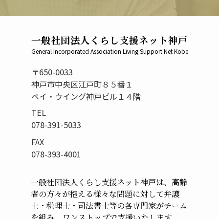
一般社団法人くらし支援ネット神戸
General Incorporated Association Living Support Net Kobe
〒650-0033
神戸市中央区江戸町８５番１
ベイ・ウイング神戸ビル１４階
TEL
078-391-5033
FAX
078-393-4001
一般社団法人くらし支援ネット神戸は、高齢
者の方々が
抱える様々な問題に対して弁護
士・税理士・司法書士等の
各専門家がチーム
を組み、ワンストップで支援いたします