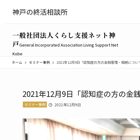
神戸の終活相談所
一般社団法人くらし支援ネット神
戸
General Incorporated Association Living Support Net
Kobe
ホーム
セミナー事例
2021年12月9日「認知症の方の金銭管理・相続につい
2021年12月9日「認知症の方の
セミナー事例
2021年12月9日