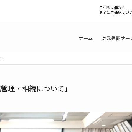
ご相談は無料！
まずはご連絡くだ
ホーム
身元保証サー
て」
金銭管理・相続について」