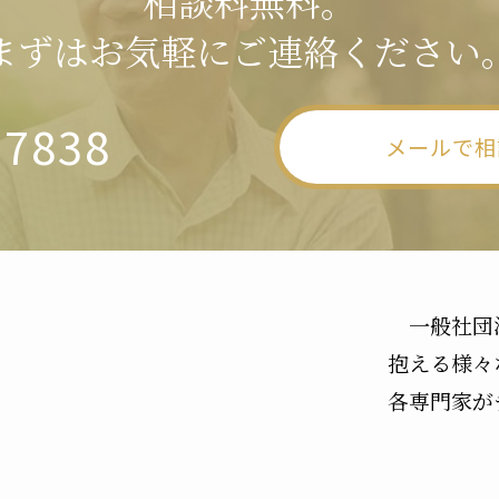
相談料無料。
まずはお気軽にご連絡ください
-7838
メールで相
一般社団
抱える様々
各専門家が