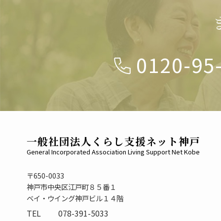
0120-95
一般社団法人くらし支援ネット神戸
General Incorporated Association Living Support Net Kobe
〒650-0033
神戸市中央区江戸町８５番１
ベイ・ウイング神戸ビル１４階
TEL
078-391-5033