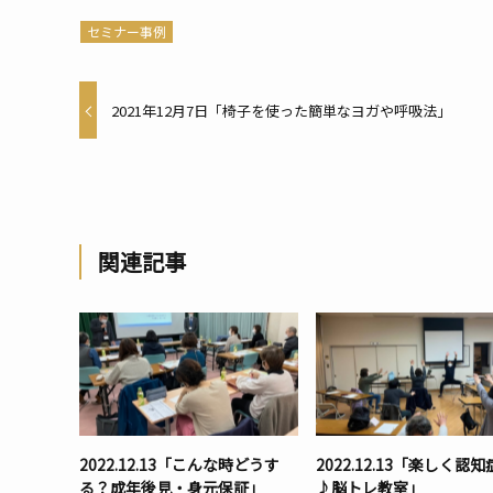
セミナー事例
2021年12月7日「椅子を使った簡単なヨガや呼吸法」
関連記事
2022.12.13「こんな時どうす
2022.12.13「楽しく認
る？成年後見・身元保証」
♪脳トレ教室」